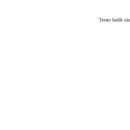
Tento balík ni