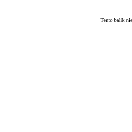
Tento balík ni