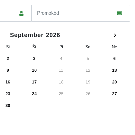
September 2026
St
Št
Pi
So
Ne
2
3
4
5
6
9
10
11
12
13
16
17
18
19
20
23
24
25
26
27
30