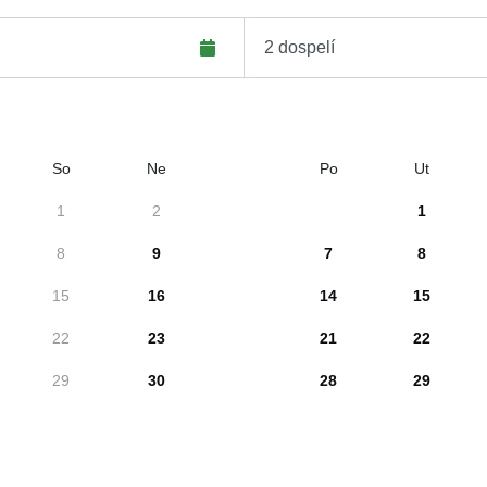
So
Ne
Po
Ut
1
2
1
8
9
7
8
15
16
14
15
22
23
21
22
29
30
28
29