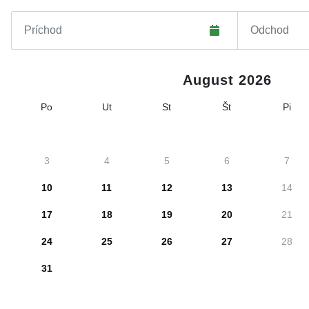
August 2026
Po
Ut
St
Št
Pi
3
4
5
6
7
10
11
12
13
14
17
18
19
20
21
24
25
26
27
28
31