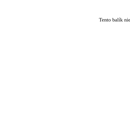
Tento balík ni