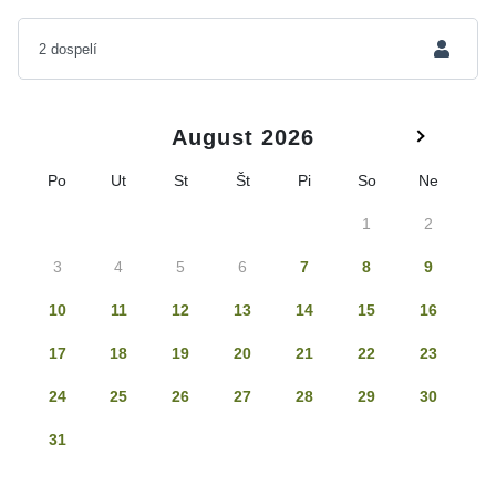
August 2026
Po
Ut
St
Št
Pi
So
Ne
1
2
3
4
5
6
7
8
9
10
11
12
13
14
15
16
17
18
19
20
21
22
23
24
25
26
27
28
29
30
31